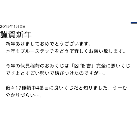
2019年1月2日
謹賀新年
新年あけましておめでとうございます。﻿
本年もブルーステッチをどうぞ宜しくお願い致します。﻿
今年の伏見稲荷のおみくじは「凶 後 吉」完全に悪いくじ
ですよとすごい勢いで結びつけたのですが…。﻿
後々17種類中4番目に良いくじだと知りました。うーむ
分かりづらい…。﻿