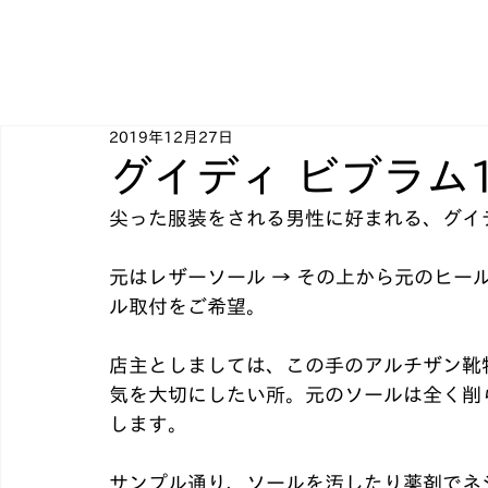
2019年12月27日
グイディ ビブラム
尖った服装をされる男性に好まれる、グイ
元はレザーソール → その上から元のヒー
ル取付をご希望。﻿
店主としましては、この手のアルチザン靴
気を大切にしたい所。元のソールは全く削
します。﻿
サンプル通り、ソールを汚したり薬剤でネ