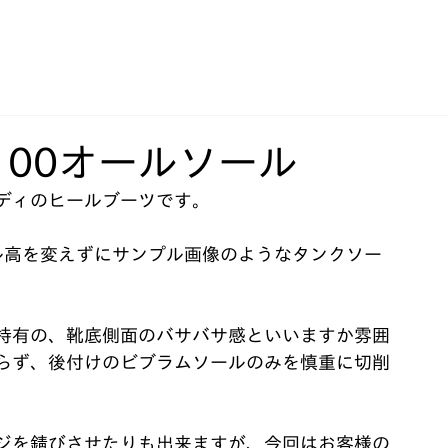
100オールソール
ディのヒールブーツです。﻿
ル高を変えずにサンプル画像のようなタンクソー
特有の、靴底側面のバサバサ感といいますか雰囲
らず、後付けのビブラムソールのみを慎重に切削
ジを錆びさせたりも出来ますが、今回はお客様の