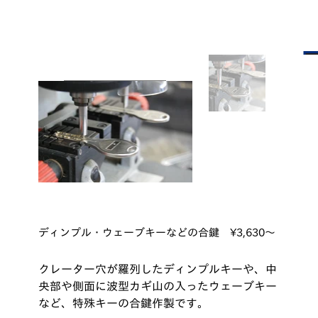
ディンプル・ウェーブキーなどの合鍵 ¥3,630～
クレーター穴が羅列したディンプルキーや、中
央部や側面に波型カギ山の入ったウェーブキー
など、特殊キーの合鍵作製です。