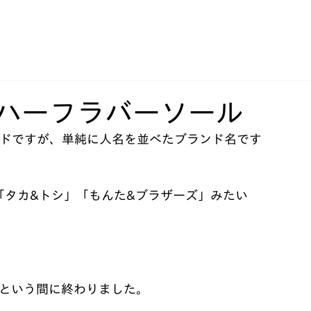
 ハーフラバーソール
「タカ&トシ」「もんた&ブラザーズ」みたい
という間に終わりました。﻿ 