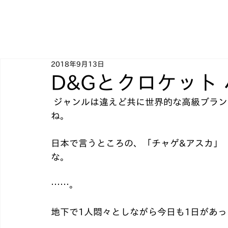
2018年9月13日
D&Gとクロケット
 ジャンルは違えど共に世界的な高級ブランドですが、単純に人名を並べたブランド名です
ね。﻿
日本で言うところの、「チャゲ&アスカ」
な。﻿
……。﻿
地下で1人悶々としながら今日も1日があっ