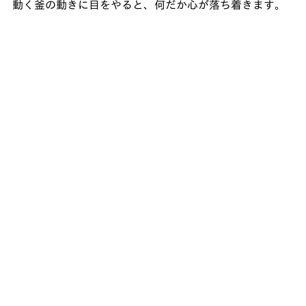
動く釜の動きに目をやると、何だか心が落ち着きます。﻿