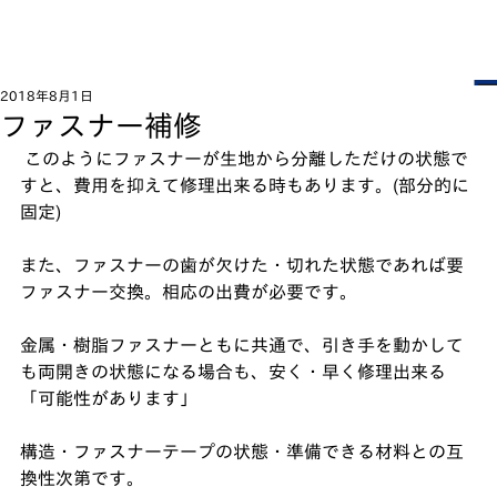
2018年8月1日
ファスナー補修
 このようにファスナーが生地から分離しただけの状態で
すと、費用を抑えて修理出来る時もあります。(部分的に
固定)﻿
また、ファスナーの歯が欠けた・切れた状態であれば要
ファスナー交換。相応の出費が必要です。﻿
金属・樹脂ファスナーともに共通で、引き手を動かして
も両開きの状態になる場合も、安く・早く修理出来る
「可能性があります」﻿
構造・ファスナーテープの状態・準備できる材料との互
換性次第です。﻿