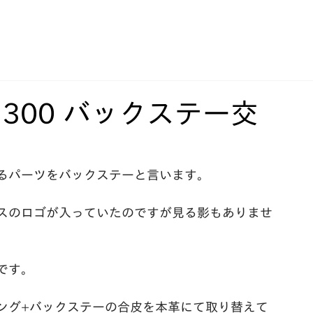
300 バックステー交
るパーツをバックステーと言います。﻿
スのロゴが入っていたのですが見る影もありませ
す。﻿
ニング+バックステーの合皮を本革にて取り替えて