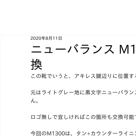
2020年8月11日
ニューバランス M1
換
この靴でいうと、アキレス腱辺りに位置す
元はライトグレー地に黒文字ニューバラン
ん。﻿
ロゴ無しで宜しければこの箇所も交換可能で
今回のM1300は、タン+カウンターライ