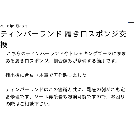
2018年9月28日
ティンバーランド 履き口スポンジ交
換
 こちらのティンバーランドやトレッキングブーツにまま
ある履き口スポンジ。割合傷みが多発する箇所です。﻿
摘出後に合皮→本革で再作製しました。﻿
ティンバーランドはこの箇所と共に、靴底の剥がれも定
番修理です。ソール再接着も勿論可能ですので、お困り
の際はご相談下さい。 