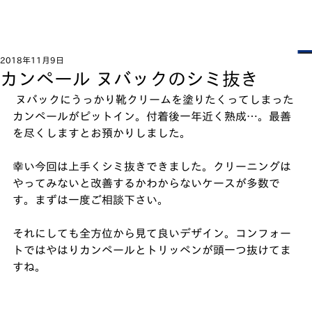
2018年11月9日
カンペール ヌバックのシミ抜き
 ヌバックにうっかり靴クリームを塗りたくってしまった
カンペールがピットイン。付着後一年近く熟成…。最善
を尽くしますとお預かりしました。﻿
幸い今回は上手くシミ抜きできました。クリーニングは
やってみないと改善するかわからないケースが多数で
す。まずは一度ご相談下さい。﻿
それにしても全方位から見て良いデザイン。コンフォー
トではやはりカンペールとトリッペンが頭一つ抜けてま
すね。﻿ 