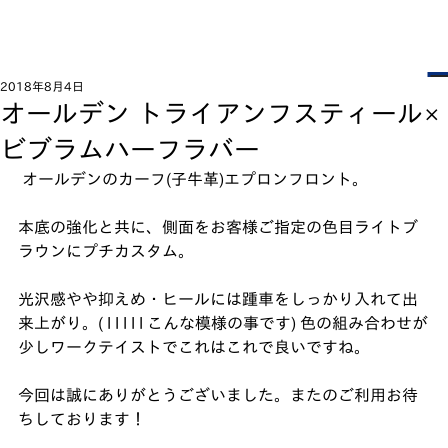
2018年8月4日
オールデン トライアンフスティール×
ビブラムハーフラバー
 オールデンのカーフ(子牛革)エプロンフロント。﻿
本底の強化と共に、側面をお客様ご指定の色目ライトブ
ラウンにプチカスタム。﻿
光沢感やや抑えめ・ヒールには踵車をしっかり入れて出
来上がり。( l l l l l こんな模様の事です) 色の組み合わせが
少しワークテイストでこれはこれで良いですね。﻿
今回は誠にありがとうございました。またのご利用お待
ちしております！﻿ 