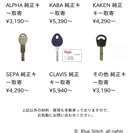
ALPHA 純正キ
KABA 純正キ
KAKEN 純正
ー取寄
ー取寄
キー取寄
¥3,190～
¥5,390～
¥4,290～
SEPA 純正キ
CLAVIS 純正
その他 純正キ
ー取寄
キー取寄
ー取寄
¥4,290～
¥5,940～
¥3,190～
上記以外の材料・修理も多数承っておりますので、
お気軽にお問い合わせください。
© Blue Stitch all rights